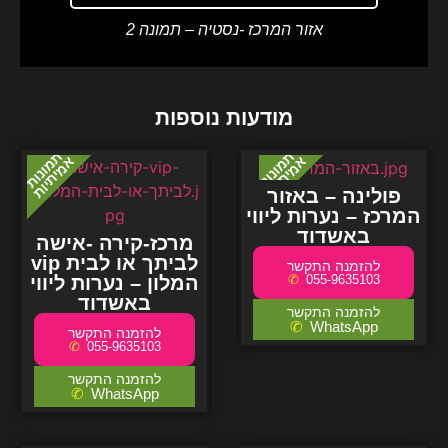
אזור המרכז -נסטיה – תמונה 2
מודעות נוספות
פולינה – באזור
המרכז – נערות ליווי
באשדוד
מרכז-קירה -אישה
vip לביתך או לבית
המלון – נערות ליווי
055-9635103
באשדוד
WhatsApp
055-9635103
WhatsApp