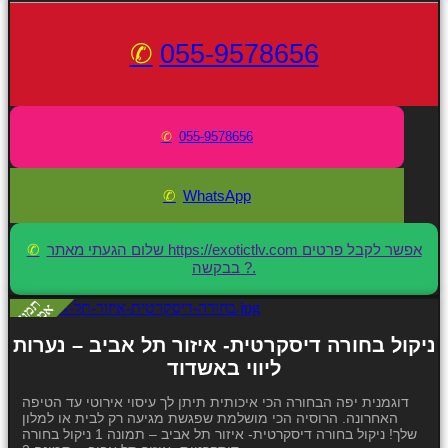
055-9578656
055-9578656
WhatsApp
שלום הגעתי מאתר https://exotictlv.com אפשר לקבל פרטים
בבקשה ?.
ניקול בחורה דיסקרטית- איזור תל אביב – נערות
ליווי באשדוד
דוגמנית יפה הבחורה הכי איכותית תיתן לך עיסוי אירוטי עד הטיפה
האחרונה. הרוסיה הכי מושלמת שפגשת מגיעה רק לבית או למלון
שלך! ניקול בחורה דיסקרטית- איזור תל אביב – תמונה 1 ניקול בחורה