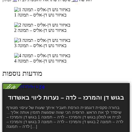
באיזור גוש דן-אליס – תמונה 1
באיזור גוש דן-אליס – תמונה 2
באיזור גוש דן-אליס – תמונה 3
באיזור גוש דן-אליס – תמונה 4
מודעות נוספות
בגוש דן והמרכז – לדה – נערות ליווי באשדוד
בחורה סקסית דוגמנית הורסת תעביר איתך שעות של עיסוי מטורף
שיסדר לך את הראש. הרוסיה הכי שווה שפגשת תזמין אותה אליך…
לבית או למלון בגוש דן והמרכז – לדה – תמונה 1 בגוש דן והמרכז –
לדה – תמונה 2 בגוש דן והמרכז – לדה – תמונה 3 בגוש דן והמרכז –
לדה – תמונה […]