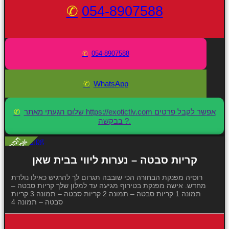
054-8907588
054-8907588
WhatsApp
שלום הגעתי מאתר https://exotictlv.com אפשר לקבל פרטים
בבקשה ?.
קריות סבטה – נערות ליווי בבית שאן
רוסיה מפנקת הבחורה הכי שובבה תגרום לך להרגיש כאילו נולדת
מחדש. אישה מפנקת בטירוף מגיעה עד למלון שלך קריות סבטה –
תמונה 1 קריות סבטה – תמונה 2 קריות סבטה – תמונה 3 קריות
סבטה – תמונה 4