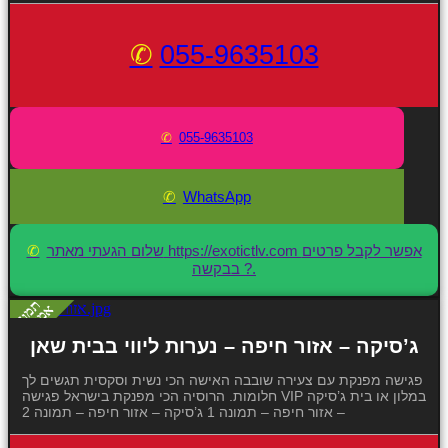
055-9635103
055-9635103
WhatsApp
שלום הגעתי מאתר https://exotictlv.com אפשר לקבל פרטים
בבקשה ?.
ג’סיקה – אזור חיפה – נערות ליווי בבית שאן
פגישה מפנקת עם צעירה שובבה האישה הכי נשית וסקסית תגשים לך
חלומות. הרוסיה הכי מפנקת בישראל פגישה VIP במלון או בית ג’סיקה
– אזור חיפה – תמונה 1 ג’סיקה – אזור חיפה – תמונה 2