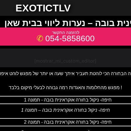
EXOTICTLV
ית בובה – נערות ליווי בבית שאן
054-5858600
[mostrar_mi_custom_editor]
מפגש מהחלומות והאגדות רמה גבוהה לבעלי מיקום בלבד !
חיפה- ניקול בחורה אוקראינית בובה – תמונה 1