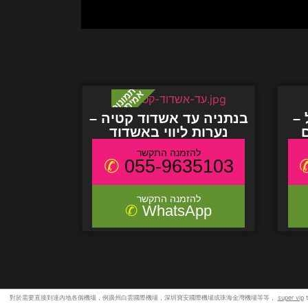
 –
בנתניה עד אשדוד קטיה –
ם
נערות ליווי באשדוד
055-9635103
WhatsApp
對於需要直接到達內地各個機場，例廣州白雲國際機場，深圳寶安國際機場或珠海金灣機場等等，
super vip