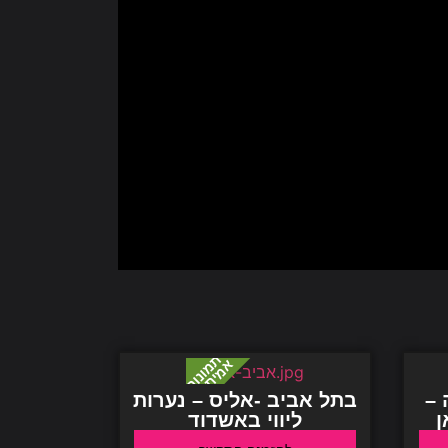
 –
בתל אביב -אליס – נערות
ן
ליווי באשדוד