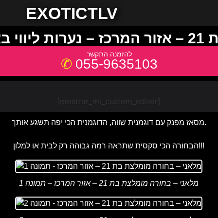
EXOTICTLV
שדוד
055-9635103
[mostrar_mi_custom_editor]
מסאז מפנק עם דוגמנית שווה, הדוגמנית הכי יפה תשגע אותך.
הבחורה הכי סקסית שתראה רמה גבוהה רק לבית או למלון!!!
מלאני – בחורה מומלצת בת 21 – אזור המרכז – תמונה 1