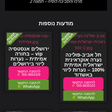
מרכז והסביבה לוסיה – תמונה 2
מודעות נוספות
ירושלים אנסטסיה
– בחורה vip
תל אביב-פולינה
אמיתית – נערות
נערה אוקראינית
ליווי בירושלים
ישראלית אמיתית
100% – נערות ליווי
באשדוד
055-9664329
055-9635103
WhatsApp
WhatsApp