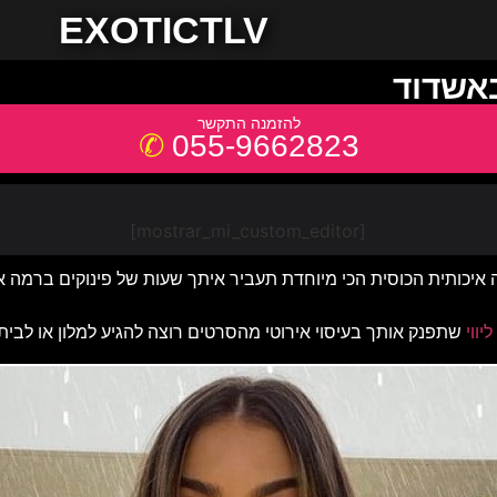
EXOTICTLV
באשדוד
055-9662823
[mostrar_mi_custom_editor]
ליווי
שתפנק אותך בעיסוי אירוטי מהסרטים רוצה להגיע למלון או לבית