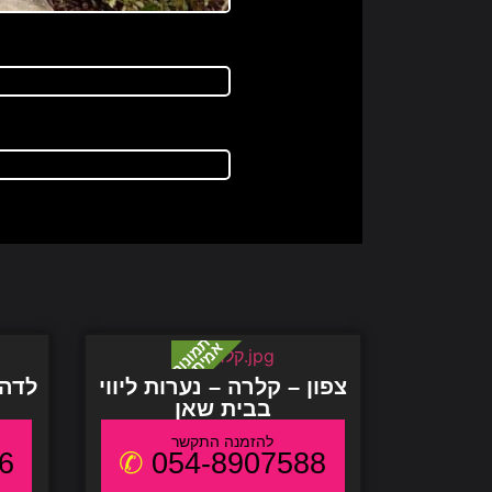
צפון – קלרה – נערות ליווי
לדה 
בבית שאן
6
054-8907588