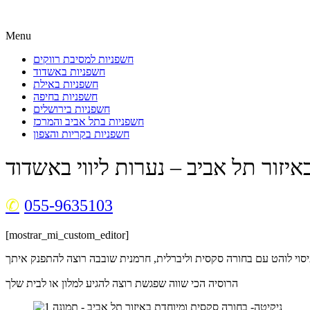
Menu
חשפניות למסיבת רווקים
חשפניות באשדוד
חשפניות באילת
חשפניות בחיפה
חשפניות בירושלים
חשפניות בתל אביב והמרכז
חשפניות בקריות והצפון
יזור תל אביב – נערות ליווי באשדוד
055-9635103
[mostrar_mi_custom_editor]
הרוסיה הכי שווה שפגשת רוצה להגיע למלון או לבית שלך