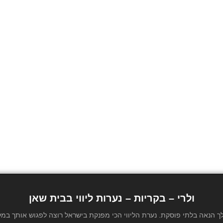
ולרי – בקריות – נערות ליווי בבית שאן
 בלתי פוסקת. נערת הליווי הכי מפנקת בישראל רוצה לפגוש אותך במלון או בבית פרטי בעיר