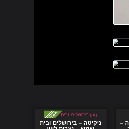
ה –
ניקיטה – בירושלים ובית
שמש – נערות ליווי