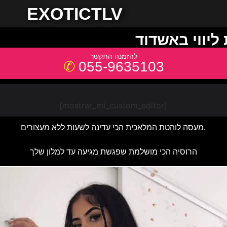
EXOTICTLV
 ליווי באשדוד
055-9635103
[mostrar_mi_custom_editor]
מעסה לוהטת המלאכית הכי עדינה לשעות ללא מעצורים.
הרוסיה הכי מושלמת שפגשת מגיעה עד למלון שלך