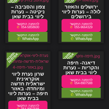
ירושלים והאזור
צפון והסביבה –
לולה – נערות ליווי
ניקיטה – נערות
בירושלים
ליווי בבית שאן
054-5858600
055-9664329
WhatsApp
WhatsApp
דיאנה- חיפה
והקריות – נערות
ליווי בבית שאן
שרון נערת ליווי
אוקראינית
ישראלית חדשה
054-8907588
ומיוחדת- באזור
חיפה – נערות ליווי
WhatsApp
בבית שאן
054-8907588