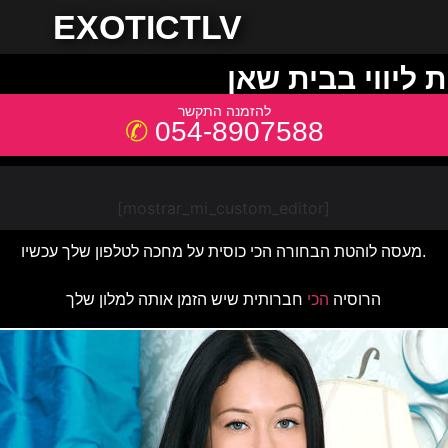
EXOTICTLV
 ליווי בבית שאן
054-8907588
[mostrar_mi_custom_editor]
מעסה לוהטת הבחורה הכי כוסית על מחכה לטלפון שלך עכשיו.
הרוסיה
הכי
חברותית שיש הזמן אותה למלון שלך