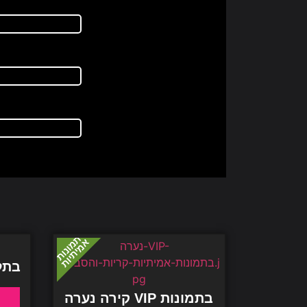
בתל
קירה נערה VIP בתמונות