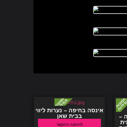
אינסה בחיפה – נערות ליווי
בבית שאן
 –
ית