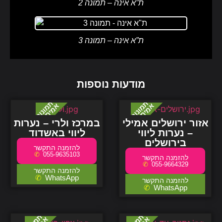
ת”א אינה – תמונה 2
ת”א אינה – תמונה 3
מודעות נוספות
אזור ירושלים אמילי
במרכז ולרי – נערות
– נערות ליווי
ליווי באשדוד
בירושלים
055-9635103
055-9664329
WhatsApp
WhatsApp