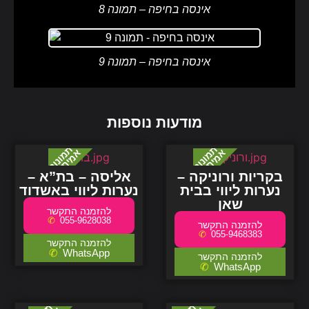
אינסה בחיפה – תמונה 8
אינסה בחיפה – תמונה 9
מודעות נוספות
בקריות ורוניקה –
אליסה – בת”א –
נערות ליווי בבית
נערות ליווי באשדוד
שאן
055-9628038
055-9468383
WhatsApp
WhatsApp