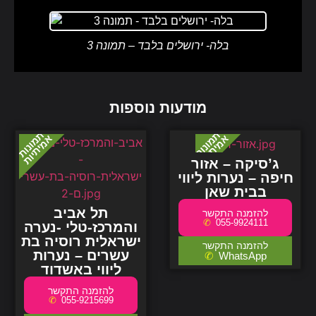
בלה- ירושלים בלבד – תמונה 3
מודעות נוספות
ג’סיקה – אזור
חיפה – נערות ליווי
בבית שאן
תל אביב
055-9924111
והמרכז-טלי -נערה
ישראלית רוסיה בת
עשרים – נערות
WhatsApp
ליווי באשדוד
055-9215699