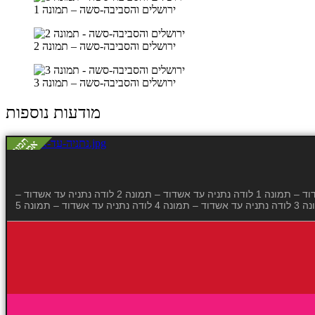
ירושלים והסביבה-סשה – תמונה 1
ירושלים והסביבה-סשה – תמונה 2
ירושלים והסביבה-סשה – תמונה 3
מודעות נוספות
רוסיה יפה הרוסיה ישראלית הכי פצצה תגרום לך להנאה בלתי פוסקת. הזדמנות שלא תחזור תזמין אותה אליך… לבית או למלון לודה נתניה עד אשדוד – תמונה 1 לודה נתניה עד אשדוד – תמונה 2 לודה נתניה עד אשדוד –