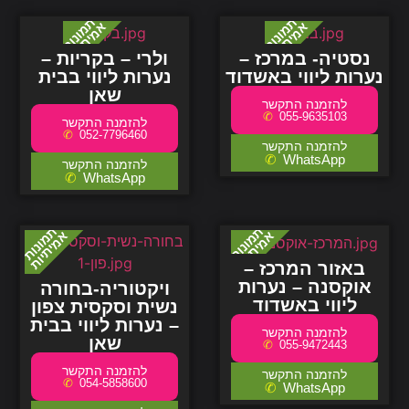
נסטיה- במרכז –
ולרי – בקריות –
נערות ליווי באשדוד
נערות ליווי בבית
שאן
055-9635103
052-7796460
WhatsApp
WhatsApp
באזור המרכז –
אוקסנה – נערות
ויקטוריה-בחורה
ליווי באשדוד
נשית וסקסית צפון
– נערות ליווי בבית
שאן
055-9472443
054-5858600
WhatsApp