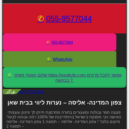
055-9577044
055-9577044
WhatsApp
שלום הגעתי מאתר https://exotictlv.com אפשר לקבל פרטים
בבקשה ?.
צפון המדינה- אליסה – נערות ליווי בבית שאן
פצצה חסר גבולות ומעצורים בחורה מחרמנת תיתן לך פינוק עוצמתי.
האישה הכי מפנקת בישראל בהתחייבות של 100% רמה גבוהה לבעלי
מיקום בלבד ! צפון המדינה- אליסה – תמונה 1 צפון המדינה- אליסה
– תמונה 2