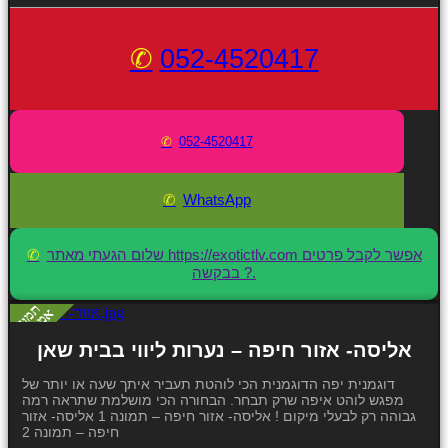
052-4520417
052-4520417
WhatsApp
שלום הגעתי מאתר https://exotictlv.com אפשר לקבל פרטים
בבקשה ?.
אליסה- אזור חיפה – נערות ליווי בבית שאן
דוגמנית יפה הדוגמנית הכי לוהטת תעביר איתך שעה או יותר של
מפגש לוהט איפה שרק תבחר. הבחורה הכי מושלמת שתראה רמה
גבוהה רק לבעלי מיקום ! אליסה- אזור חיפה – תמונה 1 אליסה- אזור
חיפה – תמונה 2