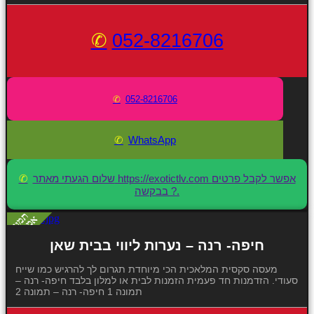
052-8216706
052-8216706
WhatsApp
שלום הגעתי מאתר https://exotictlv.com אפשר לקבל פרטים
בבקשה ?.
חיפה- רנה – נערות ליווי בבית שאן
מעסה סקסית המלאכית הכי מיוחדת תגרום לך להרגיש כמו שייח
סעודי. הזדמנות חד פעמית הזמנות לבית או למלון בלבד חיפה- רנה –
תמונה 1 חיפה- רנה – תמונה 2