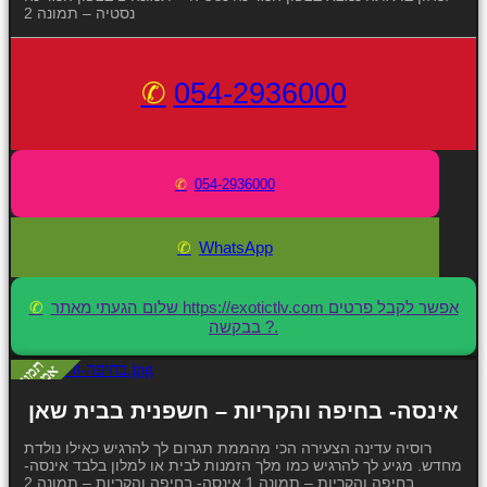
נסטיה – תמונה 2
054-2936000
054-2936000
WhatsApp
שלום הגעתי מאתר https://exotictlv.com אפשר לקבל פרטים
בבקשה ?.
אינסה- בחיפה והקריות – חשפנית בבית שאן
רוסיה עדינה הצעירה הכי מהממת תגרום לך להרגיש כאילו נולדת
מחדש. מגיע לך להרגיש כמו מלך הזמנות לבית או למלון בלבד אינסה-
בחיפה והקריות – תמונה 1 אינסה- בחיפה והקריות – תמונה 2