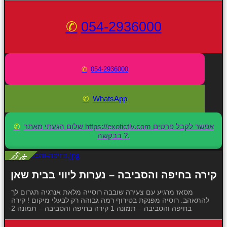
054-2936000
054-2936000
WhatsApp
שלום הגעתי מאתר https://exotictlv.com אפשר לקבל פרטים
בבקשה ?.
קירה בחיפה והסביבה – נערות ליווי בבית שאן
מסאז מרגיע עם צעירה שובבה רוסייה מלאת אנרגיה תגרום לך
להתאהב. רוסיה מפנקת בטירוף רמה גבוהה רק לבעלי מיקום ! קירה
בחיפה והסביבה – תמונה 1 קירה בחיפה והסביבה – תמונה 2