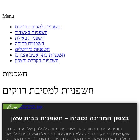
Menu
חשפניות למסיבת רווקים
חשפניות באשדוד
חשפניות באילת
חשפניות בחיפה
חשפניות בירושלים
חשפניות בתל אביב והמרכז
חשפניות בקריות והצפון
חשפניות
חשפניות למסיבת רווקים
בצפון המדינה נסטיה – חשפנית בבית שאן
רוסיה עדינה הבחורה הכי איכותית מחכה לטלפון שלך עוד היום.
אוקראינית מפנקת ברמה שלא היתה עוד בישראל תגיע לבית שלך או
למלון בו אתה נמצא בצפון המדינה נסטיה – תמונה 1 בצפון המדינה