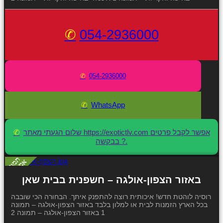
054-2936000
054-2936000
WhatsApp
שלום הגעתי מאתר https://exotictlv.com אפשר לקבל פרטים
בבקשה ?.
באזור הצפון-אולגה – חשפנית בבית שאן
רוסיה לוהטת חדש! איכותית רוצה להתפנק איתך. הבחורה הכי שובבה
בכל הארץ הזמנות לבית או למלון בלבד באזור הצפון-אולגה – תמונה
1 באזור הצפון-אולגה – תמונה 2