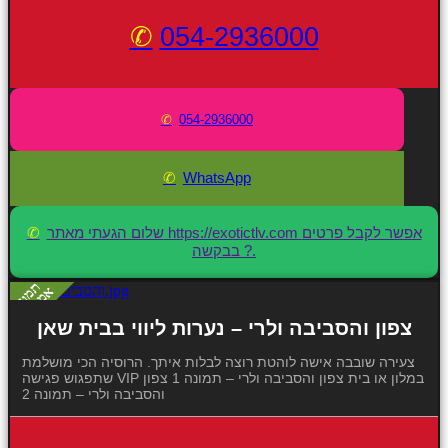
054-2936000
054-2936000
WhatsApp
שלום הגעתי מאתר https://exotictlv.com אפשר לקבל פרטים
בבקשה ?.
צפון והסביבה ולרי – נערות ליווי בבית שאן
צעירה שובבה אישה לוהטת רוצה לבלות איתך. הרוסיה הכי מושלמת
שתפגוש פגישה VIP במלון או בית צפון והסביבה ולרי – תמונה 1 צפון
והסביבה ולרי – תמונה 2